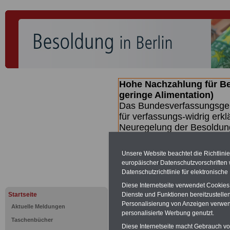
Hohe Nachzahlung für B
geringe Alimentation)
Das Bundesverfassungsgeri
für verfassungs-widrig erkl
Neuregelung der Besoldun
(Beamte & Ruhestandsbeamt
Nachzahlungen (Medienberi
Unsere Website beachtet die Richtlini
Beamte
zwischen
mind. 3
europäischer Datenschutzvorschrifte
SERVICE gibt hierzu eine 
Datenschutzrichtlinie für elektronisch
dem Beschluss des Gesetz
Diese Internetseite verwendet Cookie
wird (wahrscheinlich im Q
Startseite
Dienste und Funktionen bereitzustell
Broschüre
.
Personalisierung von Anzeigen verwende
Aktuelle Meldungen
personalisierte Werbung genutzt.
Taschenbücher
Diese Internetseite macht Gebrauch von