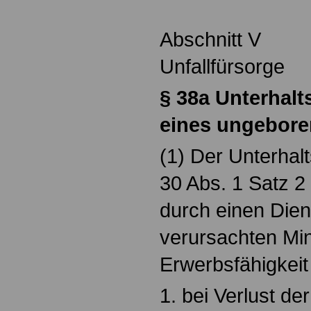
Abschnitt V
Unfallfürsorge
§ 38a
Unterhalt
eines ungebore
(1) Der Unterhalt
30 Abs. 1 Satz 2
durch einen Dien
verursachten Mi
Erwerbsfähigkeit
1. bei Verlust de