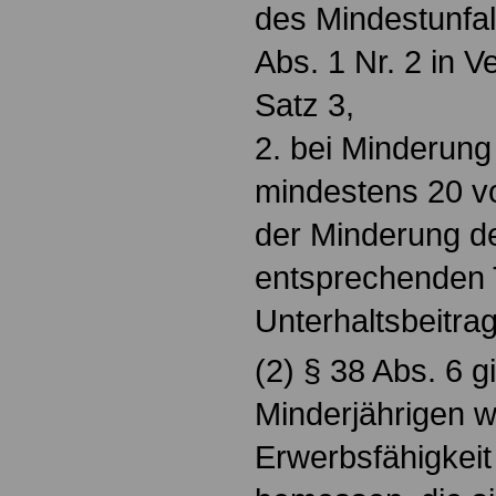
des Mindestunfa
Abs. 1 Nr. 2 in V
Satz 3,
2. bei Minderung
mindestens 20 v
der Minderung de
entsprechenden 
Unterhaltsbeitr
(2) § 38 Abs. 6 g
Minderjährigen w
Erwerbsfähigkei