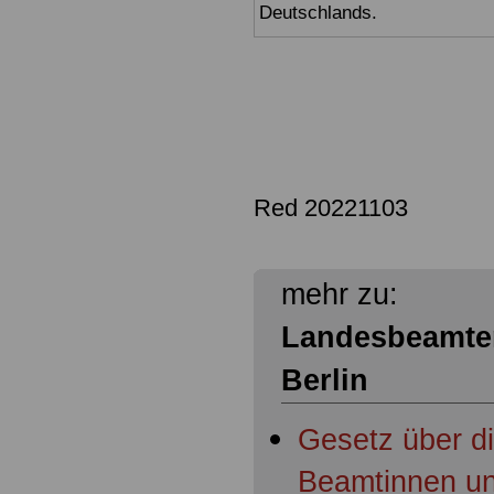
Deutschlands.
Red 20221103
mehr zu:
Landesbeamte
Berlin
Gesetz über d
Beamtinnen un