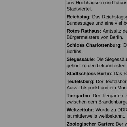
aus Hochhäusern und futuris
Stadtviertel.
Reichstag:
Das Reichstagsg
Bundestages und eine viel 
Rotes Rathaus:
Amtssitz de
Bürgermeisters von Berlin.
Schloss Charlottenburg:
Da
Berlins.
Siegessäule
: Die Siegessäu
gehört zu den bekanntesten 
Stadtschloss Berlin
: Das B
Teufelsberg
: Der Teufelsbe
Aussichtspunkt und ein Mon
Tiergarten
: Der Tiergarten i
zwischen dem Brandenburger
Weltzeituhr
: Wurde zu DDR-
ist mittlerweils weltbekannt.
Zoologischer Garten
: Der 