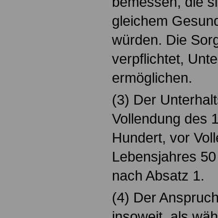
bemessen, die s
gleichem Gesun
würden. Die Sorg
verpflichtet, Un
ermöglichen.
(3) Der Unterhalt
Vollendung des 
Hundert, vor Vol
Lebensjahres 50
nach Absatz 1.
(4) Der Anspruch
insoweit, als wä