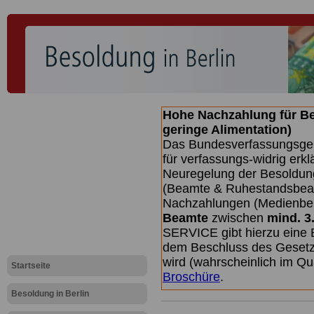
Hohe Nachzahlung für B
geringe Alimentation)
Das Bundesverfassungsgeri
für verfassungs-widrig erkl
Neuregelung der Besoldun
(Beamte & Ruhestandsbeamt
Nachzahlungen (Medienberi
Beamte
zwischen
mind. 3
SERVICE gibt hierzu eine 
dem Beschluss des Gesetz
wird (wahrscheinlich im Q
Startseite
Broschüre
.
Besoldung in Berlin