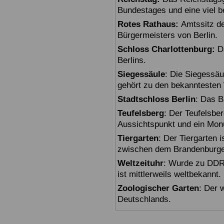
Bundestages und eine viel 
Rotes Rathaus:
Amtssitz de
Bürgermeisters von Berlin.
Schloss Charlottenburg:
Da
Berlins.
Siegessäule
: Die Siegessäu
gehört zu den bekanntesten 
Stadtschloss Berlin
: Das B
Teufelsberg
: Der Teufelsbe
Aussichtspunkt und ein Mon
Tiergarten
: Der Tiergarten i
zwischen dem Brandenburger
Weltzeituhr
: Wurde zu DDR-
ist mittlerweils weltbekannt.
Zoologischer Garten
: Der 
Deutschlands.