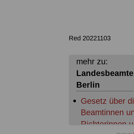
Red 20221103
mehr zu:
Landesbeamte
Berlin
Gesetz über d
Beamtinnen un
Richterinnen u