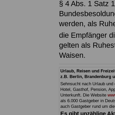
§ 4 Abs. 1 Satz 
Bundesbesoldun
werden, als Ruhe
die Empfänger d
gelten als Ruhe
Waisen.
Urlaub, Reisen und Freize
z.B. Berlin, Brandenburg
Sehnsucht nach Urlaub und d
Hotel, Gasthof, Pension, Ap
Unterkunft. Die Website
www
als 6.000 Gastgeber in Deuts
auch Gastgeber rund um die
Es gibt unzählige Akt