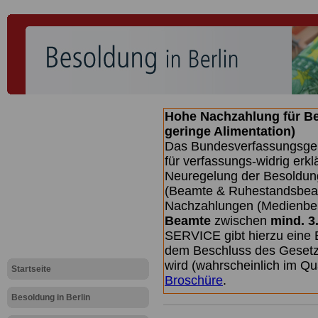
Hohe Nachzahlung für B
geringe Alimentation)
Das Bundesverfassungsgeri
für verfassungs-widrig erkl
Neuregelung der Besoldun
(Beamte & Ruhestandsbeamt
Nachzahlungen (Medienberi
Beamte
zwischen
mind. 3
SERVICE gibt hierzu eine 
dem Beschluss des Gesetz
wird (wahrscheinlich im Q
Startseite
Broschüre
.
Besoldung in Berlin