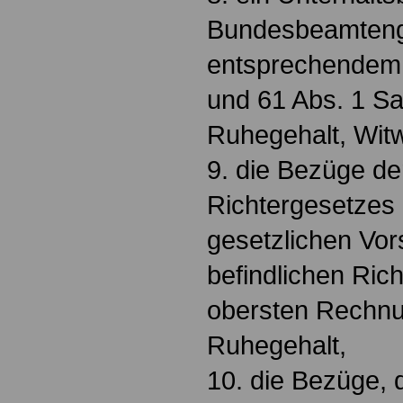
Bundesbeamteng
entsprechendem 
und 61 Abs. 1 Sa
Ruhegehalt, Wit
9. die Bezüge d
Richtergesetzes
gesetzlichen Vors
befindlichen Rich
obersten Rechnu
Ruhegehalt,
10. die Bezüge, 